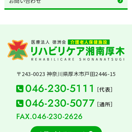
お問い合わせ
〒243-0023
神奈川県厚木市戸田2446-15
046-230-5111
［代表］
046-230-5077
［通所］
FAX.046-230-2626